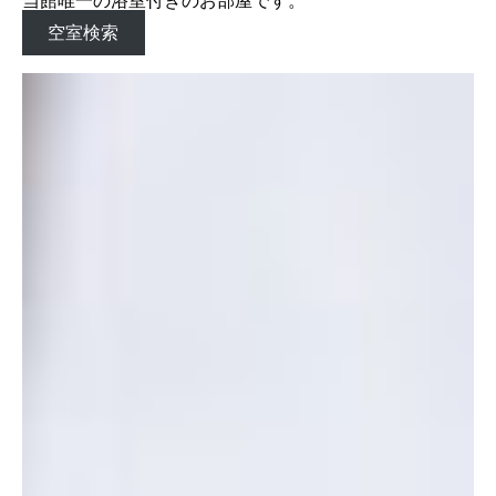
当館唯一の浴室付きのお部屋です。
空室検索