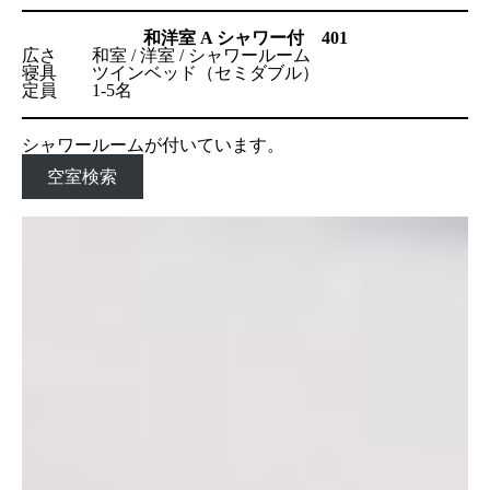
和洋室 A シャワー付 401
広さ 和室 / 洋室 / シャワールーム
寝具 ツインベッド（セミダブル）
定員 1-5名
シャワールームが付いています。
空室検索