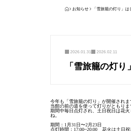
お知らせ
「雪旅籠の灯り」は
2026.01.31
2026.02.11
「雪旅籠の灯り
今年も「雪旅籠の灯り」が開催されま
当館の前の道を使って灯りがともりま
期間中毎日点灯され、土日祝日は花火も
ね。
期間：1月31日〜2月23日
点灯時間：17:00~20:00 花火は土日祝