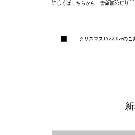
詳しくはこちらから
雪旅籠の灯り
クリスマスJAZZ liveの
新