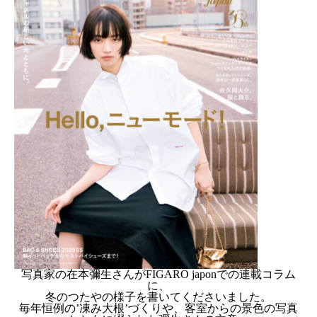
写真家の在本彌生さんがFIGARO japonでの連載コラム
に、
冬のつたやの様子を書いてくださいました。
毎年恒例の’凍み大根’づくりや、客室からの景色の写真